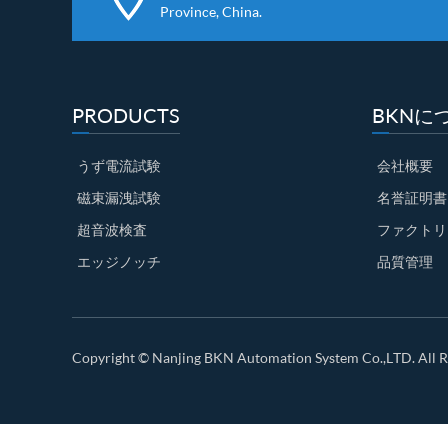
Province, China.
PRODUCTS
BKNに
うず電流試験
会社概要
磁束漏洩試験
名誉証明書
超音波検査
ファクトリ
エッジノッチ
品質管理
Copyright ©
Nanjing BKN Automation System Co.,LTD.
All R