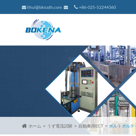
lihui@bknzdh.com
+86-025-52244360
ホーム
うず電流試験
自動車用ECT
ボルトボルテ