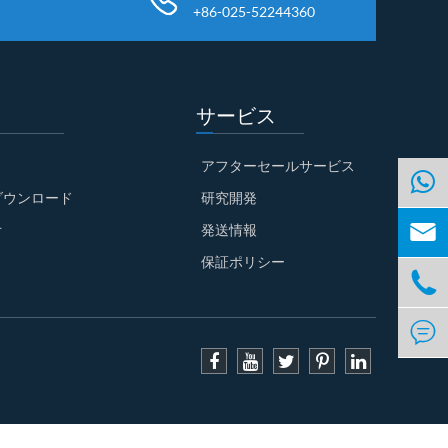
+86-025-52244360
サービス
アフターセールサービス
ダウンロード
研究開発

オ
発送情報
保証ポリシー

