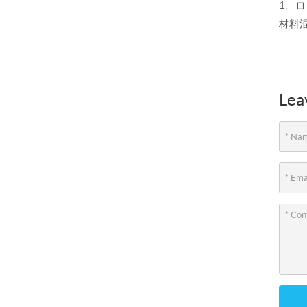
1。ロ
材料混
Lea