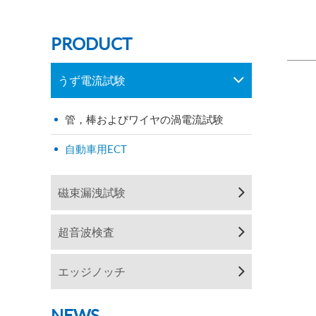
PRODUCT
うず電流試験
管，棒およびワイヤの渦電流試験
自動車用ECT
磁束漏洩試験
超音波検査
エッジノッチ
NEWS