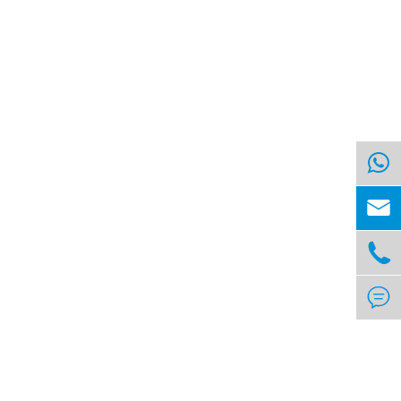


