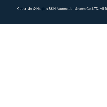
Copyright ©
Nanjing BKN Automation System Co.,LTD.
All R