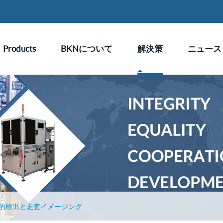
Products
BKNについて
解決策
ニュース
的検出と走査イメージング