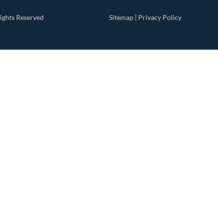
ights Reserved
Sitemap
|
Privacy Policy