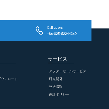
Call us on:
+86-025-52244360
サービス
アフターセールサービス
ダウンロード
研究開発
オ
発送情報
保証ポリシー