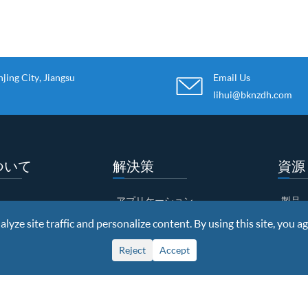
ing City, Jiangsu
Email Us
lihui@bknzdh.com
ついて
解決策
資源
アプリケーション
製品
yze site traffic and personalize content. By using this site, you ag
ケース
文書
ーショー
顧客
ビデ
Reject
Accept