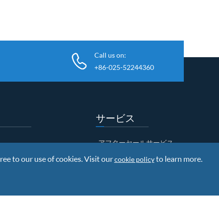
Call us on:
+86-025-52244360
サービス
アフターセールサービス
ree to our use of cookies. Visit our
ダウンロード
研究開発
to learn more.
cookie policy
オ
発送情報
保証ポリシー