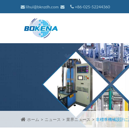
lihui@bknzdh.com
+86-025-52244360
ホーム
ニュース
業界ニュース
非標準機械設計に