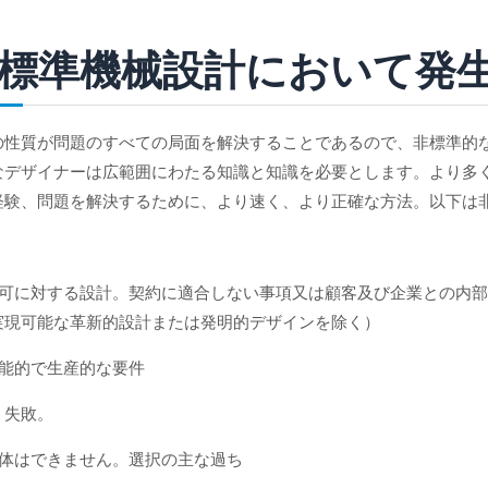
標準機械設計において発
の性質が問題のすべての局面を解決することであるので、非標準的
なデザイナーは広範囲にわたる知識と知識を必要とします。より多
経験、問題を解決するために、より速く、より正確な方法。以下は
許可に対する設計。契約に適合しない事項又は顧客及び企業との内
実現可能な革新的設計または発明的デザインを除く）
機能的で生産的な要件
う失敗。
解体はできません。選択の主な過ち