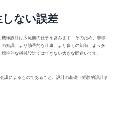
生しない誤差
な機械設計は広範囲の仕事を含みます、そのため、非標
くの知識、より効果的な仕事、より多くの知識、より多
非標準的な機械設計ではできない大きな間違いです。
部会議によるものであること。設計の基礎（経験的設計ま