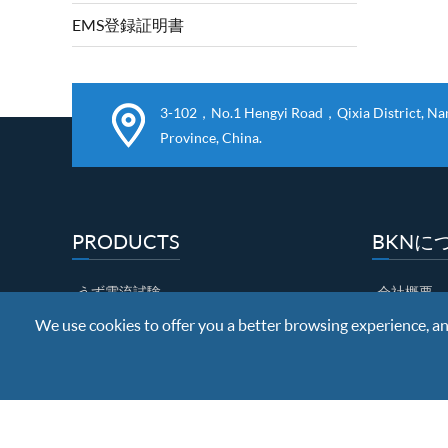
EMS登録証明書
3-102，No.1 Hengyi Road，Qixia District, Nanj
Province, China.
PRODUCTS
BKNに
うず電流試験
会社概要
We use cookies to offer you a better browsing experience, anal
磁束漏洩試験
名誉証明書
超音波検査
ファクトリ
エッジノッチ
品質管理