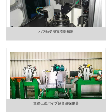
ハブ軸受渦電流探知器
無線伝送パイプ超音波探傷器