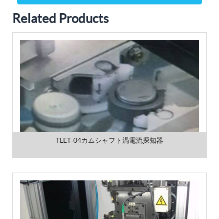
Related Products
TLET‐04カムシャフト渦電流探知器