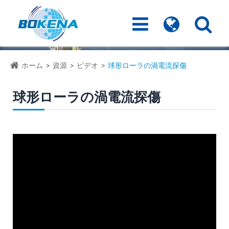
ホーム
資源
ビデオ
球形ローラの渦電流探傷
球形ローラの渦電流探傷