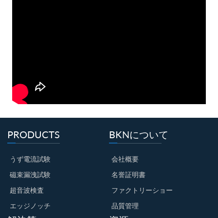
PRODUCTS
BKNについて
うず電流試験
会社概要
磁束漏洩試験
名誉証明書
超音波検査
ファクトリーショー
エッジノッチ
品質管理